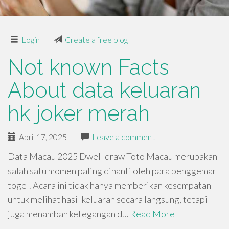
Login
|
Create a free blog
Not known Facts
About data keluaran
hk joker merah
April 17, 2025
|
Leave a comment
Data Macau 2025 Dwell draw Toto Macau merupakan
salah satu momen paling dinanti oleh para penggemar
togel. Acara ini tidak hanya memberikan kesempatan
untuk melihat hasil keluaran secara langsung, tetapi
juga menambah ketegangan d…
Read More