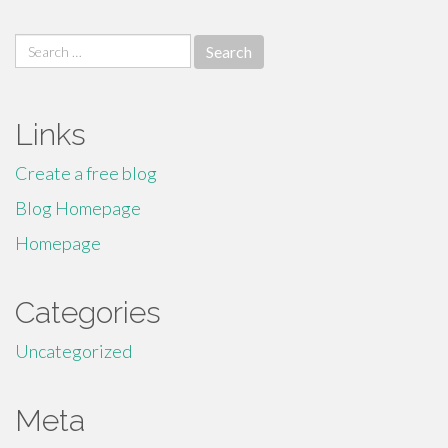
Search
for:
Links
Create a free blog
Blog Homepage
Homepage
Categories
Uncategorized
Meta